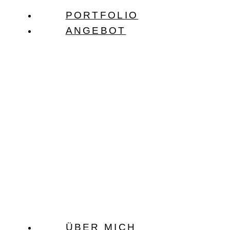
Zum
PORTFOLIO
Inhalt
ANGEBOT
springen
ÜBER MICH