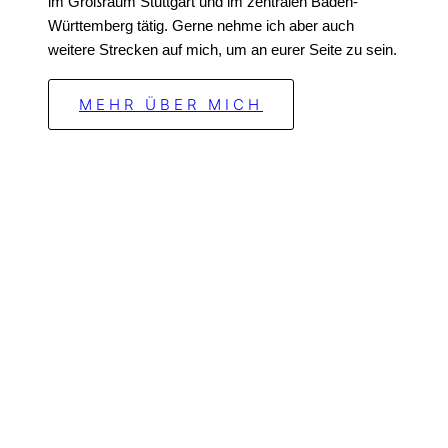
im Großraum Stuttgart und im zentralen Baden-
Württemberg tätig. Gerne nehme ich aber auch
weitere Strecken auf mich, um an eurer Seite zu sein.
MEHR ÜBER MICH