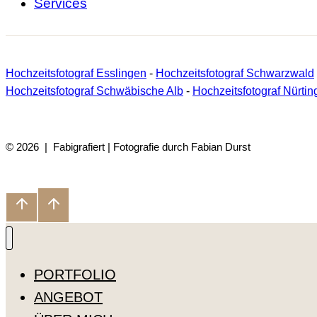
Services
Hochzeitsfotograf Esslingen
-
Hochzeitsfotograf Schwarzwald
Hochzeitsfotograf Schwäbische Alb
-
Hochzeitsfotograf Nürtin
© 2026 | Fabigrafiert | Fotografie durch Fabian Durst
PORTFOLIO
ANGEBOT