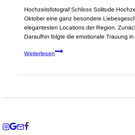
Hochzeitsfotograf Schloss Solitude Hochzei
Oktober eine ganz besondere Liebesgeschi
elegantesten Locations der Region. Zunäch
Daraufhin folgte die emotionale Trauung i
Hochzeit
Weiterlesen
Schloss
Solitude