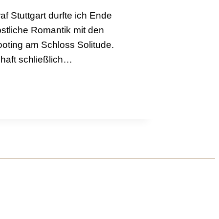
f Stuttgart durfte ich Ende
stliche Romantik mit den
ooting am Schloss Solitude.
haft schließlich…