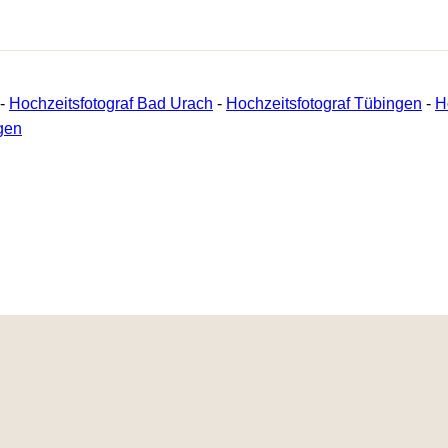
-
Hochzeitsfotograf Bad Urach
-
Hochzeitsfotograf Tübingen
-
H
gen