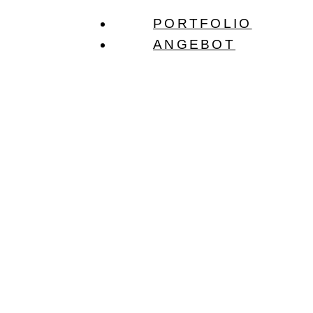
Zum
PORTFOLIO
Inhalt
ANGEBOT
springen