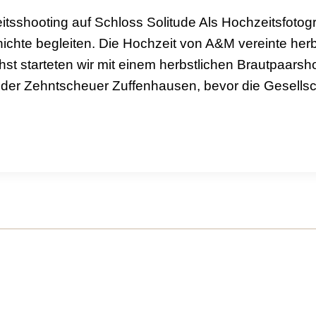
tsshooting auf Schloss Solitude Als Hochzeitsfotogra
chte begleiten. Die Hochzeit von A&M vereinte herb
st starteten wir mit einem herbstlichen Brautpaarsh
n der Zehntscheuer Zuffenhausen, bevor die Gesellsc