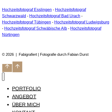
Hochzeitsfotograf Esslingen
-
Hochzeitsfotograf
Schwarzwald
-
Hochzeitsfotograf Bad Urach
-
Hochzeitsfotograf Tübingen
-
Hochzeitsfotograf Ludwigsburg
-
Hochzeitsfotograf Schwäbische Alb
-
Hochzeitsfotograf
Nürtingen
© 2026 | Fabigrafiert | Fotografie durch Fabian Durst
PORTFOLIO
ANGEBOT
ÜBER MICH