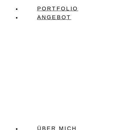
Zum
PORTFOLIO
Inhalt
ANGEBOT
springen
ÜBER MICH